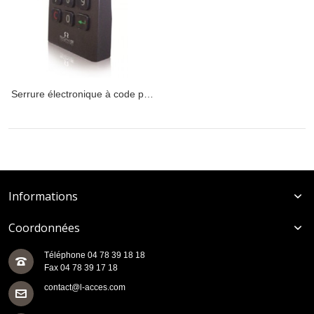
Serrure électronique à code pour casiers et vestiaires TRONIC
Informations
Coordonnées
Téléphone 04 78 39 18 18
Fax 04 78 39 17 18
contact@l-acces.com