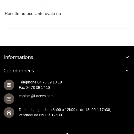
Rosette autocollante ovale ou rectangle pour cylindre européen ou borgne.
Informations
Coordonnées
Téléphone 04 78 39 18 18
Fax 04 78 39 17 18
contact@l-acces.com
Du lundi au jeudi de 8h00 à 12h00 et de 13h00 à 17h30,
vendredi de 8h00 à 12h00