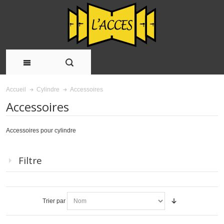
Accessoires
Accueil
Cylindre
Accessoires
Accessoires pour cylindre
Filtre
Trier par