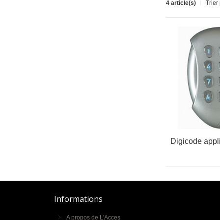
4 article(s)
Trier
Informations
A propos de L'Acces