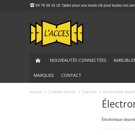
04 78 39 18 18
Optez pour une seule clé pour toutes vos ser
NOUVEAUTÉS CONNECTÉES
AMEUBLE
MARQUES
CONTACT
Électronique dépor
Accueil
Contrôle d'accès
Digicode
Électr
Électronique déport