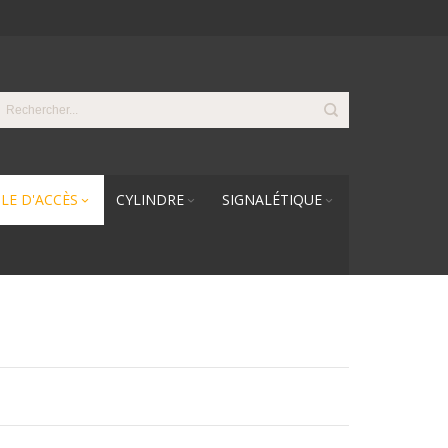
LE D'ACCÈS
CYLINDRE
SIGNALÉTIQUE