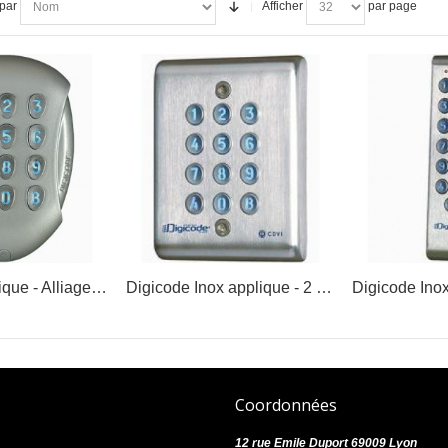
 par
Afficher
par page
Digicode applique - Alliage d'aluminium
Digicode Inox applique - 2 relais
Coordonnées
12 rue Emile Duport 69009 Lyon