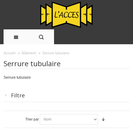
Serrure tubulaire
Accueil
Bâtiment
Serrure tubulaire
Serrure tubulaire
Filtre
Trier par