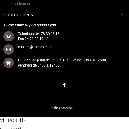
Infos légales
Coordonnées
12 rue Emile Duport 69009 Lyon
Téléphone 04 78 39 18 18
Fax 04 78 39 17 18
contact@l-acces.com
Du lundi au jeudi de 8h00 à 12h00 et de 13h00 à 17h30,
vendredi de 8h00 à 12h00
Kalitys copyright
video title
video content