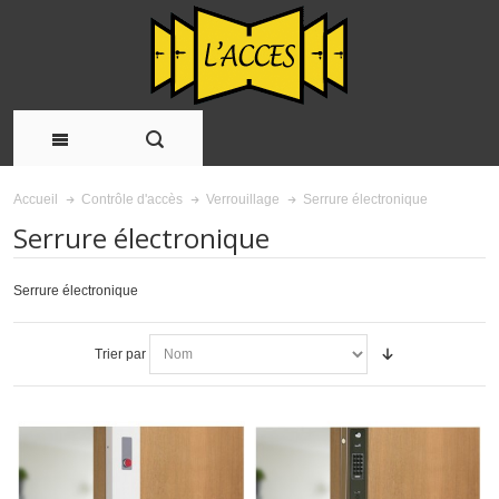
Serrure électronique
Accueil
Contrôle d'accès
Verrouillage
Serrure électronique
Serrure électronique
Trier par