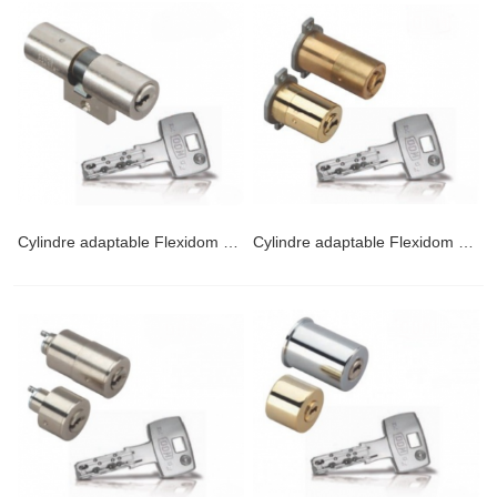
Cylindre adaptable Flexidom diamètre 22mm pour Bricard
Cylindre adaptable Flexidom diamètre 26mm pour Fichet