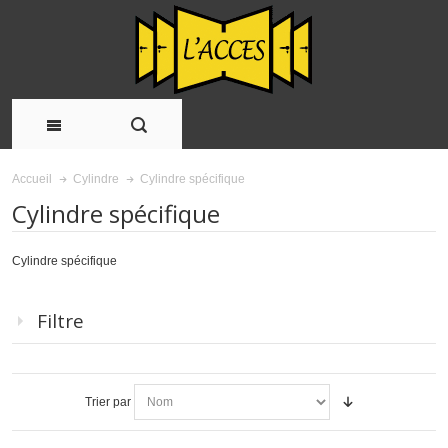
Cylindre spécifique
Accueil
Cylindre
Cylindre spécifique
Cylindre spécifique
Filtre
Trier par