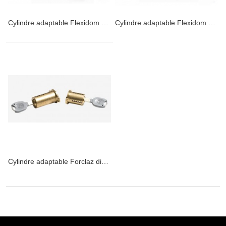
Cylindre adaptable Flexidom diamètre 27mm pour JPM-Keso
Cylindre adaptable Flexidom diamètre 34mm pour Cavith
Cylindre adaptable Forclaz diamètre 26mm pour Fichet