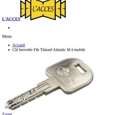
L'ACCES
Menu
Accueil
Clé brevetée Fth Thirard Atlantic M à mobile
Zoom