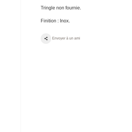
Tringle non fournie.
Finition : Inox.
Envoyer à un ami