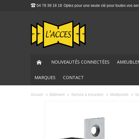
04 78 39 18 18
Optez pour une seule clé pour toutes vos ser
NOUVEAUTÉS CONNECTÉES
AMEUBLE
MARQUES
CONTACT
Se
Accueil
Bâtiment
Serrure à encastrer
Multipoints