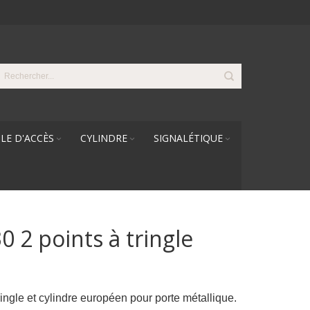
LE D'ACCÈS
CYLINDRE
SIGNALÉTIQUE
0 2 points à tringle
ringle et cylindre européen pour porte métallique.