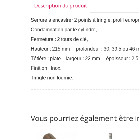
Description du produit
Serrure à encastrer 2 points à tringle, profil euro
Condamnation par le cylindre,
Fermeture : 2 tours de clé,
Hauteur : 215 mm profondeur : 30, 39.5 ou 4
Têtière : plate largeur : 22 mm épaisseur : 2.
Finition : Inox.
Tringle non fournie.
Vous pourriez également être int